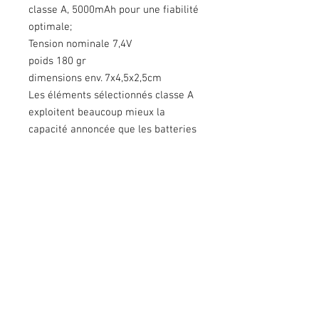
classe A, 5000mAh pour une fiabilité
optimale;
Tension nominale 7,4V
poids 180 gr
dimensions env. 7x4,5x2,5cm
Les éléments sélectionnés classe A
exploitent beaucoup mieux la
capacité annoncée que les batteries
génériques et sont beaucoup plus
fiables;
Circuit de protection de qualité pour
une protection optimale en cas de
problème;
livrée sans housse.