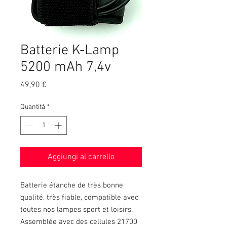
Batterie K-Lamp
5200 mAh 7,4v
Prezzo
49,90 €
Quantità
*
Aggiungi al carrello
Batterie étanche de très bonne
qualité, très fiable, compatible avec
toutes nos lampes sport et loisirs.
Assemblée avec des cellules 21700