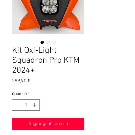
Kit Oxi-Light
Squadron Pro KTM
2024+
Prezzo
299,90 €
Quantità
*
Aggiungi al carrello